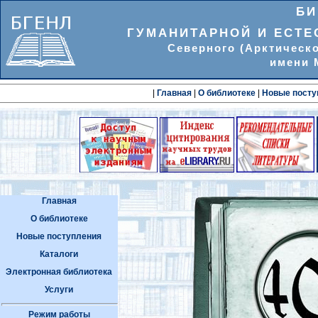
БИ
ГУМАНИТАРНОЙ И ЕСТЕ
Северного (Арктическ
имени 
|
Главная
|
О библиотеке
|
Новые посту
Главная
О библиотеке
Новые поступления
Каталоги
Электронная библиотека
Услуги
Режим работы